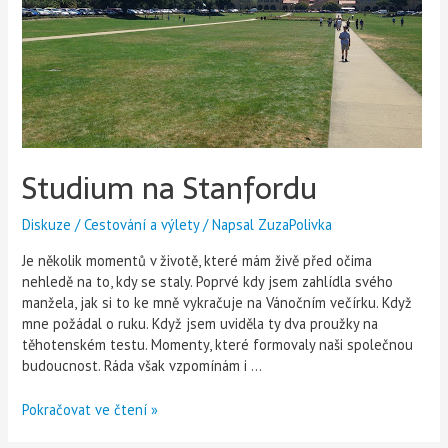
Studium na Stanfordu
Diskuze
/
Cestování a výlety
/ Napsal
ZuzaPolivka
Je několik momentů v životě, které mám živě před očima
nehledě na to, kdy se staly. Poprvé kdy jsem zahlídla svého
manžela, jak si to ke mně vykračuje na Vánočním večírku. Když
mne požádal o ruku. Když jsem uviděla ty dva proužky na
těhotenském testu. Momenty, které formovaly naši společnou
budoucnost. Ráda však vzpomínám i …
Pokračovat ve čtení »