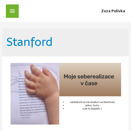
Zuza Polivka
Stanford