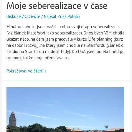
Moje seberealizace v čase
Diskuze
/
O životě
/ Napsal
Zuza Polivka
Minulou sobotu jsem načala celou svoji etapu seberealizace
(viz článek Mateřství jako seberealizace). Dnes bych Vám chtěla
ukázat něco, na čem jsem pracovala v kurzu Life planning (kurz
na osobní rozvoj), na který jsem chodila na Stanfordu (článek o
studiu na Stanfordu najdete tady). Do USA jsem odjela hned po
promoci, takže moje představa o …
Pokračovat ve čtení »