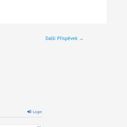
Další Příspěvek
→
Login
500