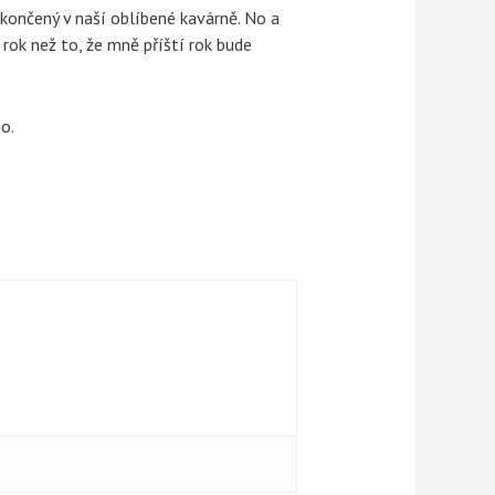
akončený v naší oblíbené kavárně. No a
 rok než to, že mně příští rok bude
o.