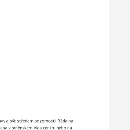
lavy a být středem pozornosti. Ráda na
třeba v brněnském Vida centru nebo na