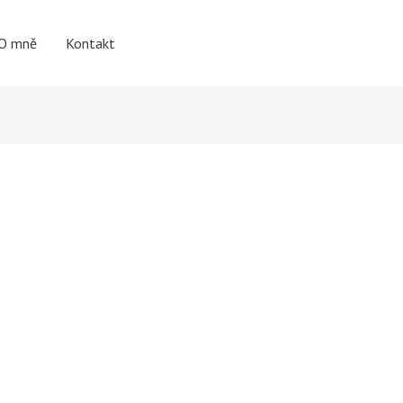
O mně
Kontakt