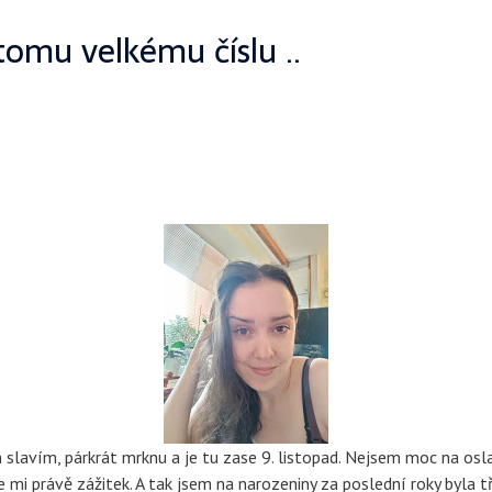
tomu velkému číslu ..
en slavím, párkrát mrknu a je tu zase 9. listopad. Nejsem moc na os
 mi právě zážitek. A tak jsem na narozeniny za poslední roky byla 