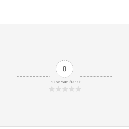
0
libil se Vám článek