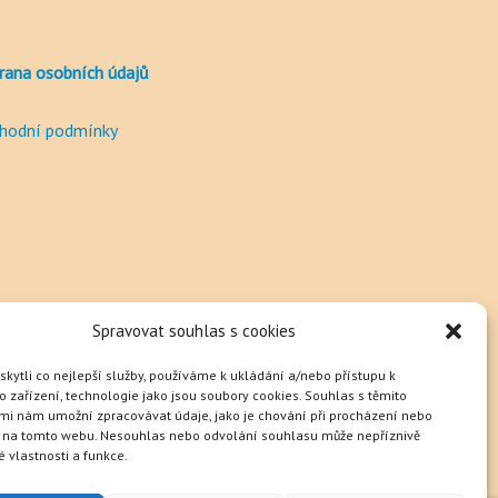
rana osobních údajů
hodní podmínky
Spravovat souhlas s cookies
ytli co nejlepší služby, používáme k ukládání a/nebo přístupu k
 zařízení, technologie jako jsou soubory cookies. Souhlas s těmito
mi nám umožní zpracovávat údaje, jako je chování při procházení nebo
D na tomto webu. Nesouhlas nebo odvolání souhlasu může nepříznivě
té vlastnosti a funkce.