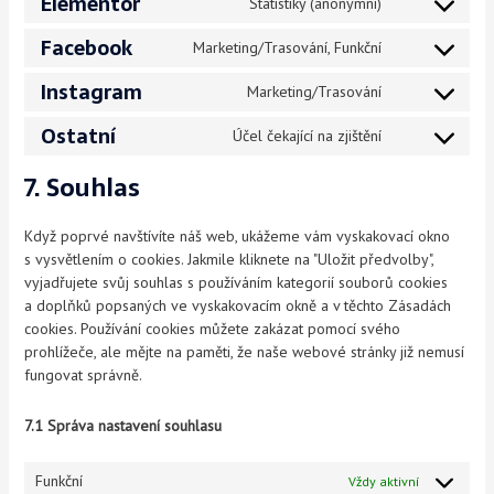
Elementor
Statistiky (anonymní)
Facebook
Marketing/Trasování, Funkční
Instagram
Marketing/Trasování
Ostatní
Účel čekající na zjištění
7. Souhlas
Když poprvé navštívíte náš web, ukážeme vám vyskakovací okno
s vysvětlením o cookies. Jakmile kliknete na "Uložit předvolby",
vyjadřujete svůj souhlas s používáním kategorií souborů cookies
a doplňků popsaných ve vyskakovacím okně a v těchto Zásadách
cookies. Používání cookies můžete zakázat pomocí svého
prohlížeče, ale mějte na paměti, že naše webové stránky již nemusí
fungovat správně.
7.1 Správa nastavení souhlasu
Funkční
Vždy aktivní