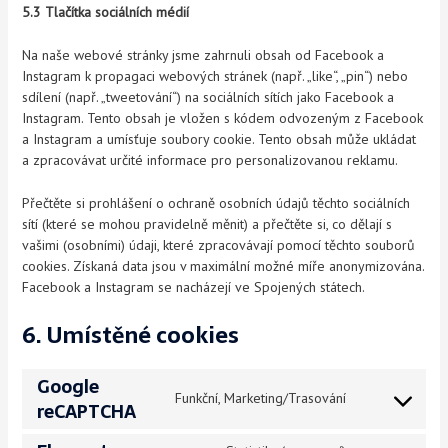
5.3 Tlačítka sociálních médií
Na naše webové stránky jsme zahrnuli obsah od Facebook a
Instagram k propagaci webových stránek (např. „like“, „pin“) nebo
sdílení (např. „tweetování“) na sociálních sítích jako Facebook a
Instagram. Tento obsah je vložen s kódem odvozeným z Facebook
a Instagram a umísťuje soubory cookie. Tento obsah může ukládat
a zpracovávat určité informace pro personalizovanou reklamu.
Přečtěte si prohlášení o ochraně osobních údajů těchto sociálních
sítí (které se mohou pravidelně měnit) a přečtěte si, co dělají s
vašimi (osobními) údaji, které zpracovávají pomocí těchto souborů
cookies. Získaná data jsou v maximální možné míře anonymizována.
Facebook a Instagram se nacházejí ve Spojených státech.
6. Umístěné cookies
Google
Funkční, Marketing/Trasování
reCAPTCHA