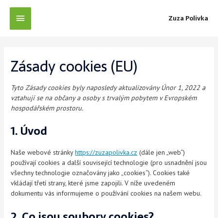
Zuza Polivka
Zásady cookies (EU)
Tyto Zásady cookies byly naposledy aktualizovány Únor 1, 2022 a
vztahují se na občany a osoby s trvalým pobytem v Evropském
hospodářském prostoru.
1. Úvod
Naše webové stránky
https://zuzapolivka.cz
(dále jen „web“)
používají cookies a další související technologie (pro usnadnění jsou
všechny technologie označovány jako „cookies“). Cookies také
vkládají třetí strany, které jsme zapojili. V níže uvedeném
dokumentu vás informujeme o používání cookies na našem webu.
2. Co jsou soubory cookies?