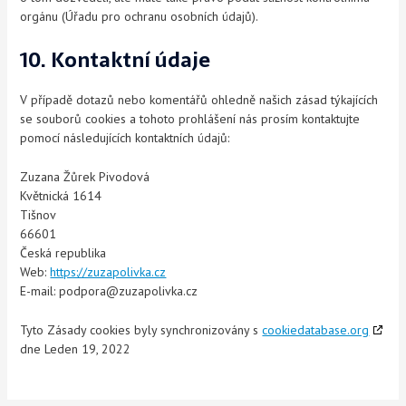
orgánu (Úřadu pro ochranu osobních údajů).
10. Kontaktní údaje
V případě dotazů nebo komentářů ohledně našich zásad týkajících
se souborů cookies a tohoto prohlášení nás prosím kontaktujte
pomocí následujících kontaktních údajů:
Zuzana Žůrek Pivodová
Květnická 1614
Tišnov
66601
Česká republika
Web:
https://zuzapolivka.cz
E-mail:
zc.akvilopazuz@aropdop
Tyto Zásady cookies byly synchronizovány s
cookiedatabase.org
dne Leden 19, 2022