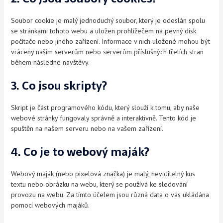
Soubor cookie je malý jednoduchý soubor, který je odeslán spolu
se stránkami tohoto webu a uložen prohlížečem na pevný disk
počítače nebo jiného zařízení. Informace v nich uložené mohou být
vráceny našim serverům nebo serverům příslušných třetích stran
během následné návštěvy.
3. Co jsou skripty?
Skript je část programového kódu, který slouží k tomu, aby naše
webové stránky fungovaly správně a interaktivně. Tento kód je
spuštěn na našem serveru nebo na vašem zařízení.
4. Co je to webový maják?
Webový maják (nebo pixelová značka) je malý, neviditelný kus
textu nebo obrázku na webu, který se používá ke sledování
provozu na webu. Za tímto účelem jsou různá data o vás ukládána
pomocí webových majáků.